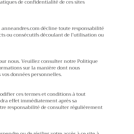
tiques de confidentialité de ces sites
, anneandres.com décline toute responsabilité
ts ou consécutifs découlant de l’utilisation ou
our nous. Veuillez consulter notre Politique
formations sur la manière dont nous
ns vos données personnelles.
difier ces termes et conditions à tout
dra effet immédiatement après sa
votre responsabilité de consulter régulièrement
spendre ou de résilier votre accès à ce site à