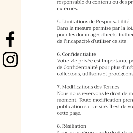
responsable du contenu ou des pra
externes.
5. Limitations de Responsabilité
Dans la mesure permise par la loi
pour les dommages directs, indirec
de l’incapacité d’utiliser ce site.
6. Confidentialité
Votre vie privée est importante p
de Confidentialité pour plus d’in
collectons, utilisons et protégeo
7. Modifications des Termes
Nous nous réservons le droit de mo
moment. Toute modification pren
publication sur ce site. Il est de 
cette page.
8. Résiliation
Nous nous réservons le droit de su