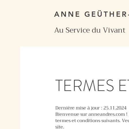
ANNE GEÜTHE
Au Service du Vivant
TERMES E
Dernière mise à jour : 25.11.2024
Bienvenue sur anneandres.com ! E
termes et conditions suivants. Veu
site.